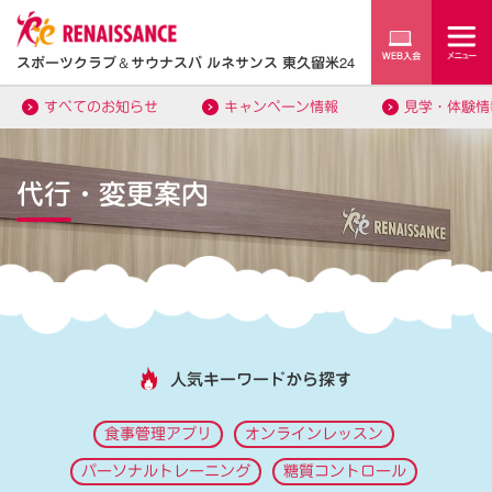
スポーツクラブ
＆
サウナスパ ルネサンス 東久留米24
すべてのお知らせ
キャンペーン情報
見学・体験情
代行・変更案内
人気キーワードから探す
食事管理アプリ
オンラインレッスン
パーソナルトレーニング
糖質コントロール