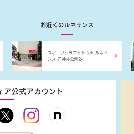
お近くのルネサンス
＆
スポーツクラブ
サウナ ルネサ
ンス 石神井公園24
ィア
公式アカウント