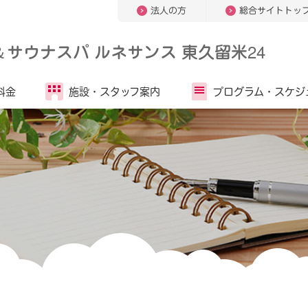
法人の方
総合サイトトッ
＆
サウナスパ ルネサンス 東久留米24
料金
施設・
スタッフ案内
プログラム・
スケジ