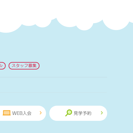
ル
スタッフ募集
WEB入会
見学予約