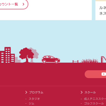
カウント一覧
ル
ネ
プログラム
スクール
スタジオ
成人テニススク
ジム
ゴルフスクール