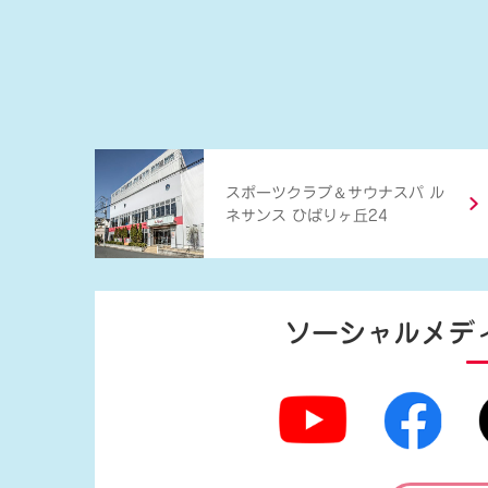
＆
スポーツクラブ
サウナスパ ル
ネサンス ひばりヶ丘24
ソーシャルメデ