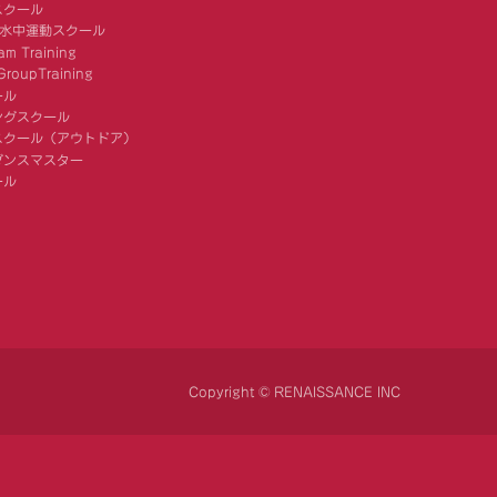
スクール
 水中運動スクール
am Training
roupTraining
ール
ングスクール
スクール（アウトドア）
ダンスマスター
ール
Copyright © RENAISSANCE INC