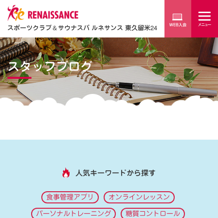
スポーツクラブ
＆
サウナスパ ルネサンス 東久留米24
スタッフブログ
人気キーワードから探す
食事管理アプリ
オンラインレッスン
パーソナルトレーニング
糖質コントロール