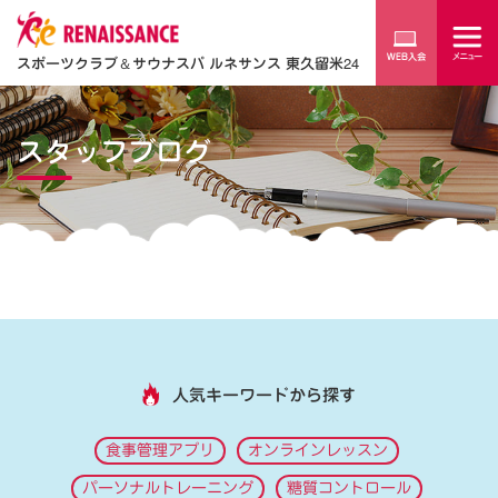
スポーツクラブ
＆
サウナスパ ルネサンス 東久留米24
スタッフブログ
人気キーワードから探す
食事管理アプリ
オンラインレッスン
パーソナルトレーニング
糖質コントロール