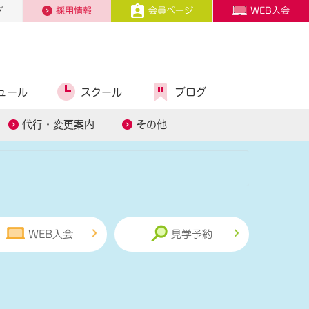
プ
採用情報
会員ページ
WEB入会
ュール
スクール
ブログ
ル
スタッフ募集
代行・変更案内
その他
WEB入会
見学予約