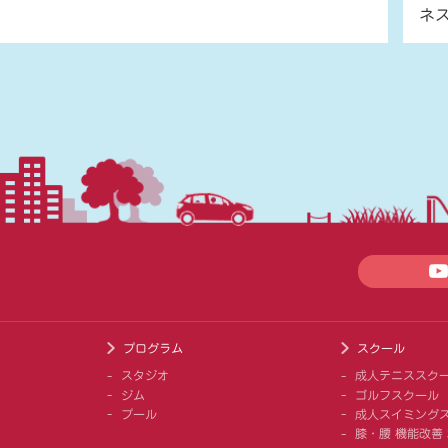
ネ
プログラム
スクール
スタジオ
成人テニススク
ジム
ゴルフスクール
プール
成人スイミング
膝・腰 機能改善