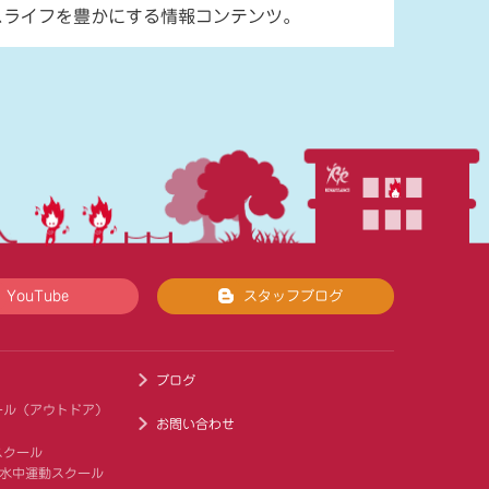
スライフを豊かにする情報コンテンツ。
YouTube
スタッフブログ
ブログ
ール（アウトドア）
お問い合わせ
スクール
 水中運動スクール