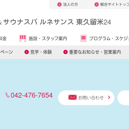
法人の方
総合サイトトッ
＆
サウナスパ ルネサンス 東久留米24
人気キーワードから探す
料金
施設・
スタッフ案内
プログラム・
スケジ
オンラインレッスン
パーソナルトレーニング
糖質コントロー
ンペーン
見学・体験
重要なお知らせ・営業案内
042-476-7654
お問い合わせ