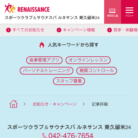
スポーツクラブ
＆
サウナスパ ルネサンス 東久留米24
すべてのお知らせ
キャンペーン情報
見学・体験情
人気キーワードから探す
食事管理アプリ
オンラインレッスン
パーソナルトレーニング
糖質コントロール
スタッフ募集
お知らせ・キャンペーン
記事詳細
スポーツクラブ
＆
サウナスパ ルネサンス 東久留米24
042-476-7654