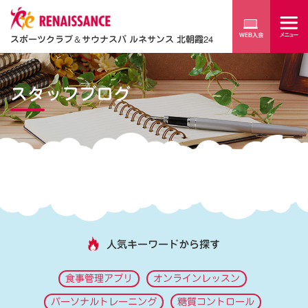
スポーツクラブ
＆
サウナスパ ルネサンス 北朝霞24
スタッフブログ
人気キーワードから探す
食事管理アプリ
オンラインレッスン
パーソナルトレーニング
糖質コントロール