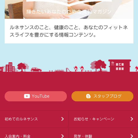
ルネサンスのこと、健康のこと、あなたのフィットネ
スライフを豊かにする情報コンテンツ。
YouTube
スタッフブログ
初めてのルネサンス
お知らせ・キャンペーン
入会案内・料金
見学・体験