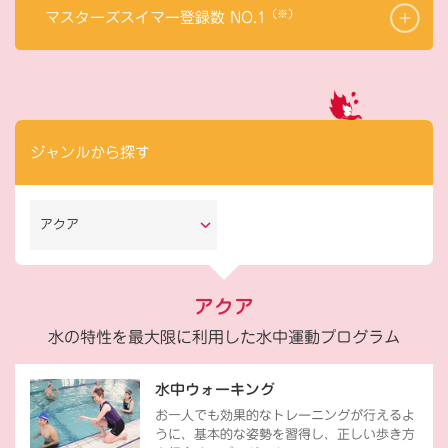
（※）
マスターズスイマー登録数 NO.1
ジャンルから探す
アクア
アクア
水の特性を最大限に利用した水中運動プログラム
水中ウォーキング
お一人でも効果的なトレーニングが行えるよ
うに、基本的な姿勢を習得し、正しい歩き方