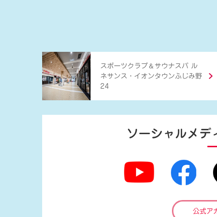
＆
スポーツクラブ
サウナスパ ル
ネサンス・イオンタウンふじみ野
24
ソーシャルメデ
公式ア