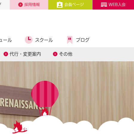
プ
採用情報
会員ページ
WEB入会
ュール
スクール
ブログ
代行・変更案内
その他