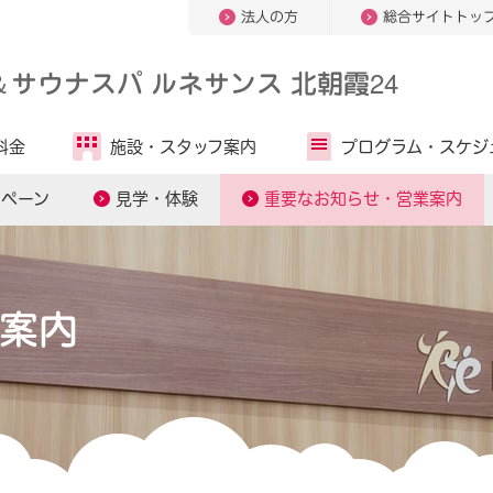
法人の方
総合サイトトッ
＆
サウナスパ ルネサンス 北朝霞24
料金
施設・
スタッフ案内
プログラム・
スケジ
ンペーン
見学・体験
重要なお知らせ・営業案内
案内