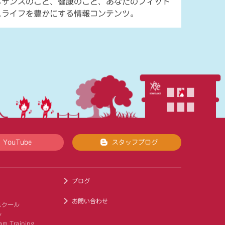
ネサンスのこと、健康のこと、あなたのフィット
スライフを豊かにする情報コンテンツ。
YouTube
スタッフブログ
ブログ
お問い合わせ
スクール
ル
am Training