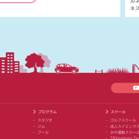
ル
ネ
プログラム
スクール
スタジオ
ゴルフスクール
ジム
成人スイミング
プール
水中運動スクー
TRYnations Te