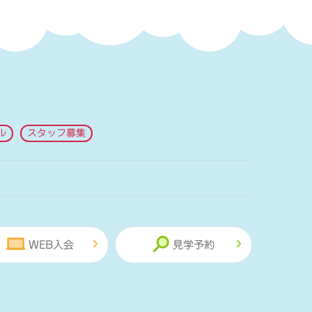
ル
スタッフ募集
WEB入会
見学予約