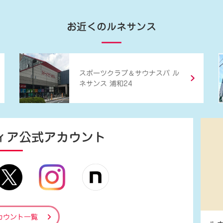
お近くのルネサンス
＆
スポーツクラブ
サウナスパ ル
ネサンス 浦和24
ィア
公式アカウント
カウント一覧