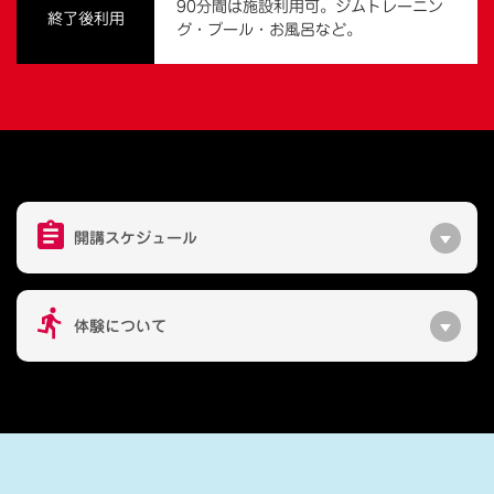
90分間は施設利用可。ジムトレーニン
終了後利用
グ・プール・お風呂など。
開講スケジュール
体験について