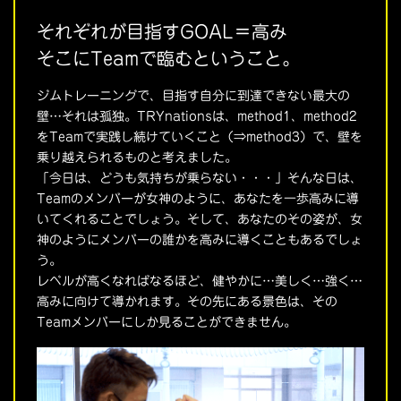
それぞれが目指すGOAL＝高み
そこにTeamで臨むということ。
ジムトレーニングで、目指す自分に到達できない最大の
壁…それは孤独。TRYnationsは、method1、method2
をTeamで実践し続けていくこと（⇒method3）で、壁を
乗り越えられるものと考えました。
「今日は、どうも気持ちが乗らない・・・」そんな日は、
Teamのメンバーが女神のように、あなたを一歩高みに導
いてくれることでしょう。そして、あなたのその姿が、女
神のようにメンバーの誰かを高みに導くこともあるでしょ
う。
レベルが高くなればなるほど、健やかに…美しく…強く…
高みに向けて導かれます。その先にある景色は、その
Teamメンバーにしか見ることができません。