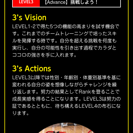
【Advance】挑戦しよう！
LEVEL3
3’s Vision
LEVEL1-2で得た5つの機能の高まりを試す機会で
す。これまでのチームトレーニングで培ったスキ
ルを発揮する時です。自分を超える挑戦を何度も
実行し、自分の可能性を引き出す過程でカラダと
ココロの強さを手に入れます。
3’s Actions
LEVEL3以降では性別・年齢別・体重別基準を基に
変われる自分の姿を想像しながらチャレンジを繰
り返します。努力の結果としてRankを登ることで
成長実感を得ることになります。LEVEL3は努力の
証であるとともに、待ち構えるLEVEL4の布石にな
ります。