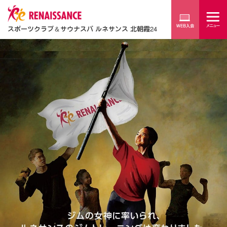
スポーツクラブ
＆
サウナスパ ルネサンス 北朝霞24