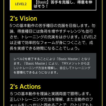
【Basic】苦手を克服し、得意を伸
LEVEL2
ばそう！
2’s Vision
5つの基本動作の苦手種目の克服を目指します。勿
論、得意種目には負荷を増やすチャレンジも並行
させ、トレーニングの充実をはかります。LEVEL2
は正確で効率的なフォームが身につくことで、成
長を実感できる時間になることでしょう。
レベル2を修了することにより「Basic Master」となり
ます。「Basic Master」により、 TRYメソットから正
しいトレーニング方法を理解し、自立してトレーニング
を習慣化できるようになります。
2’s Actions
５つの基本動作を理論と実践両面で習得します。
正しいトレーニング方法を理解、また全動作のフ
ォームをしっかりと固めることで、ひとりでもト