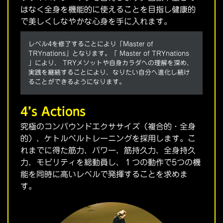
はなく全身を機能的に使えることを目指し健康的
で美しくしなやかな心身を手に入れます。
レベル4を修了することにより「Master of
TRYnations」となります。「 Master of TRYnations
」により、 TRYメソットや自身カラダへの理解を深め、
実践を継続することにより、なりたい自分へ進化し続け
ることができるようになります。
4’s Actions
究極のコンパウンドエクササイズ（複合的・全身
的）、ケトルベルトレーニングを採用します。こ
れまでに得た筋力、パワー、筋持久力、全身持久
力、モビリティを総動員し、１つの動作で5つの機
能を同時に高いレベルで発揮することを求めま
す。