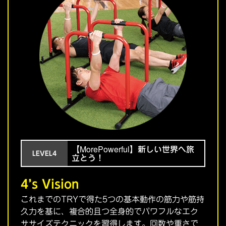
【MorePowerful】新しい世界へ旅
LEVEL4
立とう！
4’s Vision
これまでのTRYで得た5つの基本動作の筋力や筋持
久力を基に、複合的且つ全身的でパワフルなエク
ササイズテクニックを習得します。回数や重さで