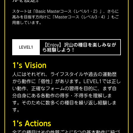
スタートは「Basic Masterコース（レベル1・2）」、さらに
高みを目指す方向けに「Masterコース（レベル3・4）」もご
用意しています。
【Enjoy】沢山の種目を楽しみなが
LEVEL1
ら経験しよう！
1’s Vision
人にはそれぞれ、ライフスタイルや過去の運動歴
から動作に「個性」があります。LEVEL1では正し
い動作、正確なフォームの習得を目的に、まず自
分自身にある各動作の得手・不得手を理解しま
す。そのために数多くの種目を繰り返し経験しま
す。
1’s Actions
全ての種目はその性質ごとに5つの基本動作に紐づ