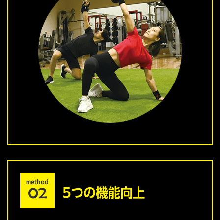
method
02
5つの機能向上