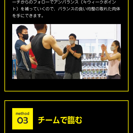
ーチからのフォローでアンバランス（≒ウィークポイン
ト）を補っていくので、バランスの良い均整の取れた肉体
を手にできます。
method
03
チームで臨む