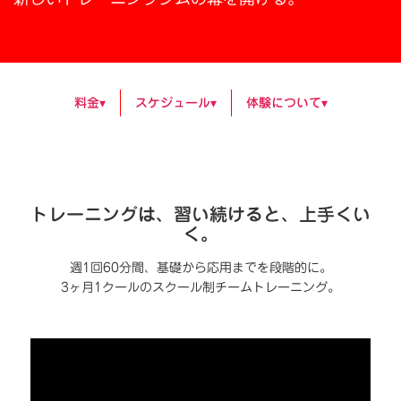
料金▾
スケジュール▾
体験について▾
トレーニングは、習い続けると、上手くい
く。
週1回60分間、基礎から応用までを段階的に。
3ヶ月1クールのスクール制チームトレーニング。