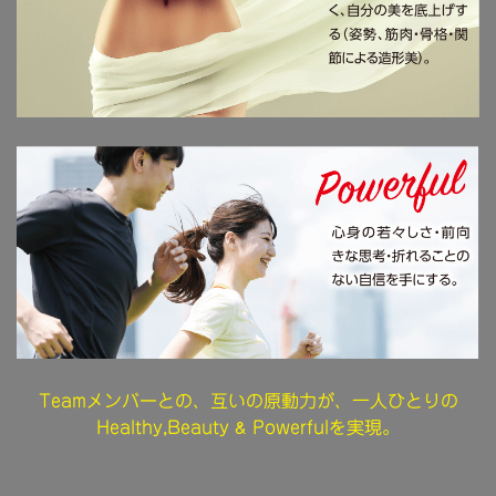
Teamメンバーとの、互いの原動力が、一人ひとりの
&
Healthy,Beauty
Powerfulを実現。