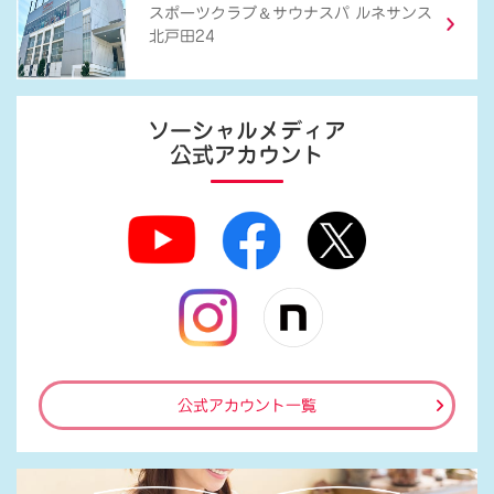
＆
スポーツクラブ
サウナスパ ルネサンス
北戸田24
ソーシャルメディア
公式アカウント
公式アカウント一覧