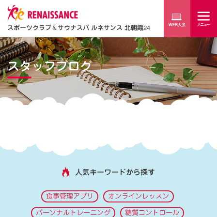
スポーツクラブ
＆
サウナスパ ルネサンス 北朝霞24
スタッフブログ
人気キーワードから探す
食事管理アプリ
オンラインレッスン
パーソナルトレーニング
糖質コントロール