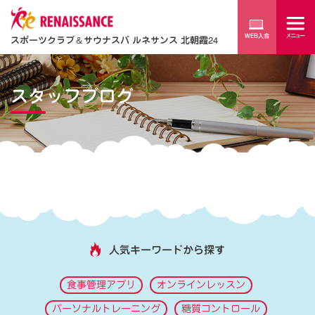
スポーツクラブ
＆
サウナスパ ルネサンス 北朝霞24
スタッフブログ
人気キーワードから探す
食事管理アプリ
オンラインレッスン
パーソナルトレーニング
糖質コントロール