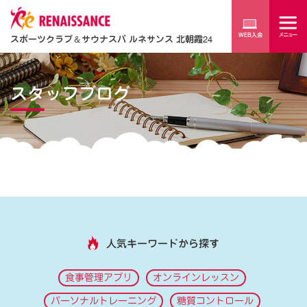
スポーツクラブ
＆
サウナスパ ルネサンス 北朝霞24
スタッフブログ
人気キーワードから探す
食事管理アプリ
オンラインレッスン
パーソナルトレーニング
糖質コントロール