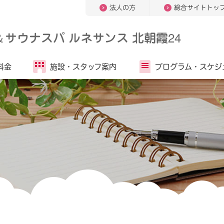
法人の方
総合サイトトッ
＆
サウナスパ ルネサンス 北朝霞24
料金
施設・
スタッフ案内
プログラム・
スケジ