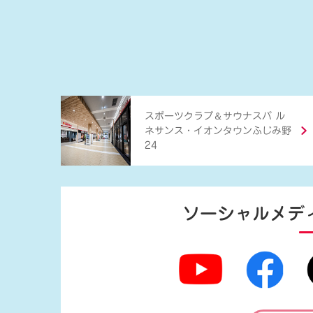
＆
スポーツクラブ
サウナスパ ル
ネサンス・イオンタウンふじみ野
24
ソーシャルメデ