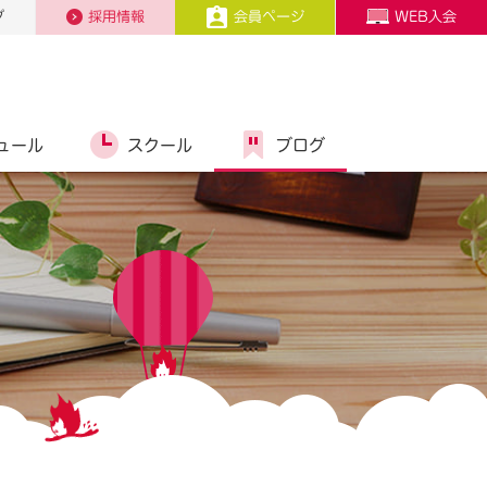
プ
採用情報
会員ページ
WEB入会
ュール
スクール
ブログ