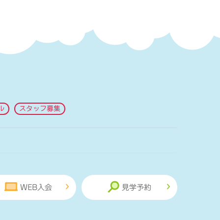
ル
スタッフ募集
WEB入会
見学予約