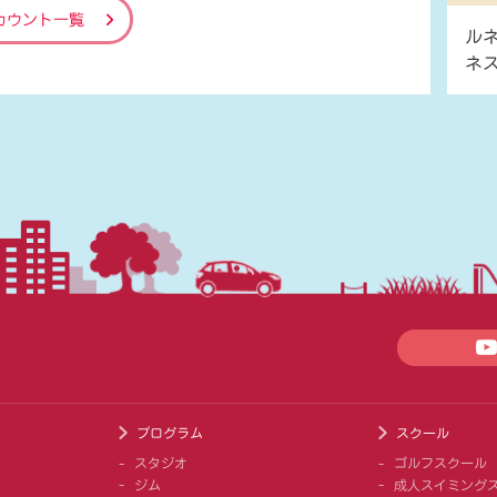
カウント一覧
ル
ネ
プログラム
スクール
スタジオ
ゴルフスクール
ジム
成人スイミング