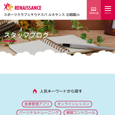
スポーツクラブ
＆
サウナスパ ルネサンス 北朝霞24
スタッフブログ
人気キーワードから探す
食事管理アプリ
オンラインレッスン
パーソナルトレーニング
糖質コントロール