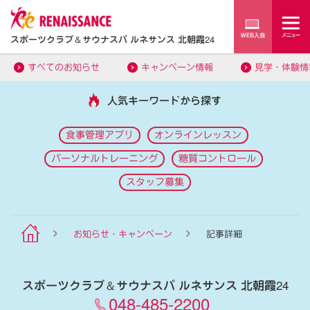
スポーツクラブ
＆
サウナスパ ルネサンス 北朝霞24
すべてのお知らせ
キャンペーン情報
見学・体験情
人気キーワードから探す
食事管理アプリ
オンラインレッスン
パーソナルトレーニング
糖質コントロール
スタッフ募集
お知らせ・キャンペーン
記事詳細
スポーツクラブ
＆
サウナスパ ルネサンス 北朝霞24
048-485-2200