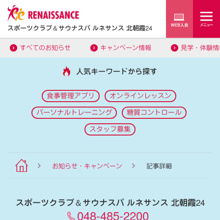
スポーツクラブ
＆
サウナスパ ルネサンス 北朝霞24
すべてのお知らせ
キャンペーン情報
見学・体験情
人気キーワードから探す
食事管理アプリ
オンラインレッスン
パーソナルトレーニング
糖質コントロール
スタッフ募集
お知らせ・キャンペーン
記事詳細
スポーツクラブ
＆
サウナスパ ルネサンス 北朝霞24
048-485-2200