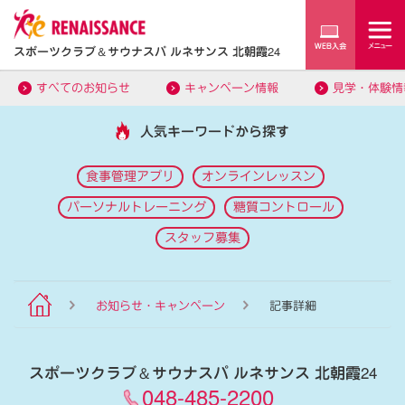
スポーツクラブ
＆
サウナスパ ルネサンス 北朝霞24
すべてのお知らせ
キャンペーン情報
見学・体験情
人気キーワードから探す
食事管理アプリ
オンラインレッスン
パーソナルトレーニング
糖質コントロール
スタッフ募集
お知らせ・キャンペーン
記事詳細
スポーツクラブ
＆
サウナスパ ルネサンス 北朝霞24
048-485-2200