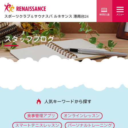
スポーツクラブ
＆
サウナスパ ルネサンス 港南台24
スタッフブログ
人気キーワードから探す
食事管理アプリ
オンラインレッスン
スマートテニスレッスン
パーソナルトレーニング