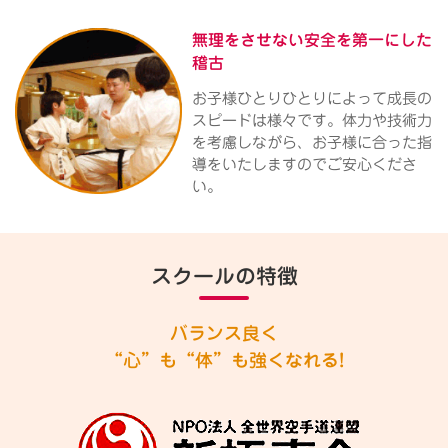
無理をさせない
安全を第一にした
稽古
お子様ひとりひとりによって成長の
スピードは様々です。体力や技術力
を考慮しながら、お子様に合った指
導をいたしますのでご安心くださ
い。
スクールの特徴
バランス良く
“心”も“体”も強くなれる!