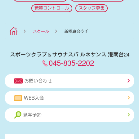
糖質コントロール
スタッフ募集
スクール
新極真会空手
スポーツクラブ
＆
サウナスパ ルネサンス 港南台24
045-835-2202
お問い合わせ
WEB入会
見学予約