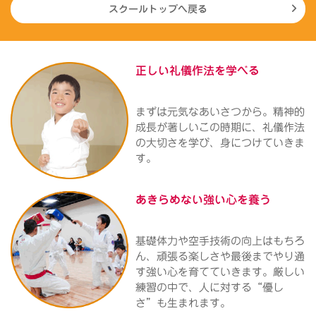
スクールトップへ戻る
正しい礼儀作法を
学べる
まずは元気なあいさつから。精神的
成長が著しいこの時期に、礼儀作法
の大切さを学び、身につけていきま
す。
あきらめない
強い心を養う
基礎体力や空手技術の向上はもちろ
ん、頑張る楽しさや最後までやり通
す強い心を育てていきます。厳しい
練習の中で、人に対する“優し
さ”も生まれます。