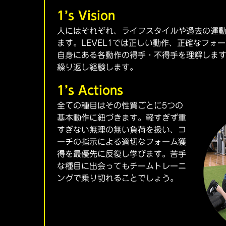
1’s Vision
人にはそれぞれ、ライフスタイルや過去の運
ます。LEVEL1では正しい動作、正確なフォ
自身にある各動作の得手・不得手を理解しま
繰り返し経験します。
1’s Actions
全ての種目はその性質ごとに5つの
基本動作に紐づきます。軽すぎず重
すぎない無理の無い負荷を扱い、コ
ーチの指示による適切なフォーム獲
得を最優先に反復し学びます。苦手
な種目に出会ってもチームトレーニ
ングで乗り切れることでしょう。