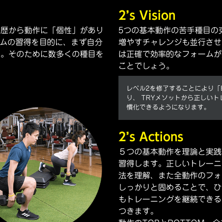
2’s Vision
動歴から動作に「個性」があり
5つの基本動作の苦手種目の
ームの習得を目的に、まず自分
増やすチャレンジも並行させ
す。そのために数多くの種目を
は正確で効率的なフォームが
ことでしょう。
レベル2を修了することにより「Basi
り、 TRYメソットから正しい
慣化できるようになります。
2’s Actions
５つの基本動作を理論と実践
習得します。正しいトレーニ
法を理解、また全動作のフォ
しっかりと固めることで、ひ
もトレーニングを継続できる
つきます。