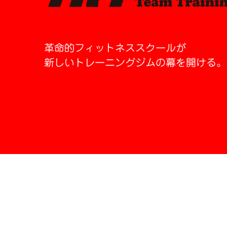
革命的フィットネススクールが
新しいトレーニングジムの幕を開ける。