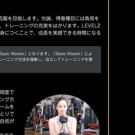
克服を目指します。勿論、得意種目には負荷を
、トレーニングの充実をはかります。LEVEL2
身につくことで、成長を実感できる時間になる
c Master」となります。「Basic Master」によ
トレーニング方法を理解し、自立してトレーニングを習
両面で
ング方
ームを
とりで
自信が