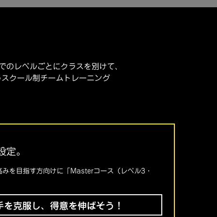
までのレベルごとにクラスを別けて、
うスクール制チームトレーニング
設定。
に高みを目指す方向けに「Masterコース（レベル3・
】苦手を克服し、得意を伸ばそう！