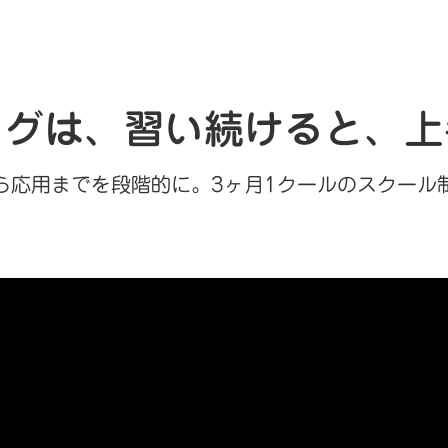
ングは、習い続けると、上
から応用までを段階的に。
3ヶ月1クールのスクール