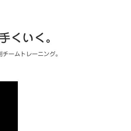
手くいく。
制チームトレーニング。