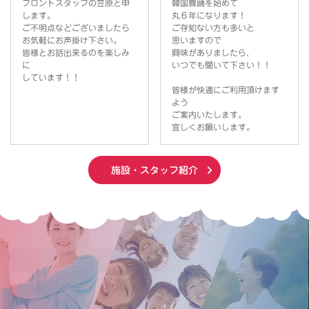
フロントスタッフの笠原と申
韓国舞踊を始めて
します。
丸６年になります！
ご不明点などございましたら
ご存知ない方も多いと
お気軽にお声掛け下さい。
思いますので
皆様とお話出来るのを楽しみ
興味がありましたら、
に
いつでも聞いて下さい！！
しています！！
皆様が快適にご利用頂けます
よう
ご案内いたします。
宜しくお願いします。
施設・スタッフ紹介