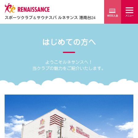
スポーツクラブ
＆
サウナスパ ルネサンス 港南台24
はじめての方へ
ようこそルネサンスへ！
当クラブの魅力をご紹介いたします。