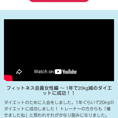
フィットネス会員女性編 〜 1年で20kg減のダイエ
ットに成功！！
ダイエットのために入会をしました。1年ぐらいで20kgの
ダイエットに成功しました！ トレーナーの方からも「痩
せましたね」と言われそれがかなり励みになりました。