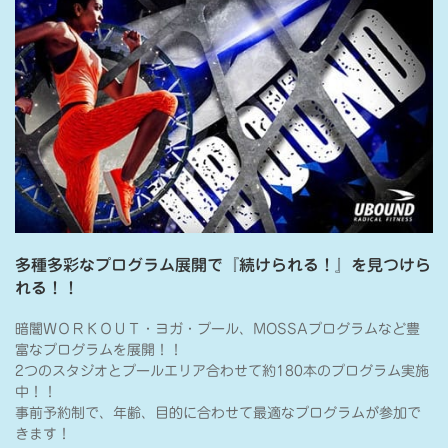
多種多彩なプログラム展開で『続けられる！』を見つけら
れる！！
暗闇ＷＯＲＫＯＵＴ・ヨガ・プール、MOSSAプログラムなど豊
富なプログラムを展開！！
2つのスタジオとプールエリア合わせて約180本のプログラム実施
中！！
事前予約制で、年齢、目的に合わせて最適なプログラムが参加で
きます！