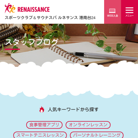
スポーツクラブ
＆
サウナスパ ルネサンス 港南台24
スタッフブログ
人気キーワードから探す
食事管理アプリ
オンラインレッスン
スマートテニスレッスン
パーソナルトレーニング