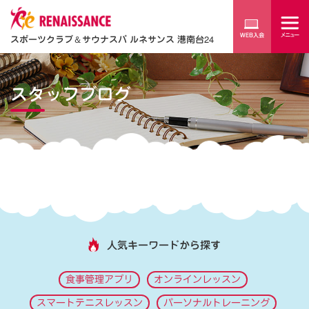
スポーツクラブ
＆
サウナスパ ルネサンス 港南台24
スタッフブログ
人気キーワードから探す
食事管理アプリ
オンラインレッスン
スマートテニスレッスン
パーソナルトレーニング