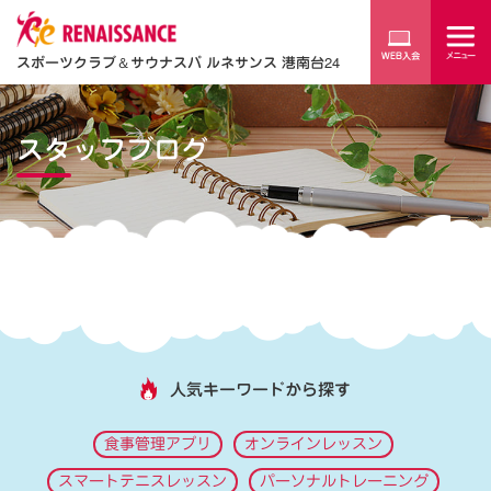
スポーツクラブ
＆
サウナスパ ルネサンス 港南台24
スタッフブログ
人気キーワードから探す
食事管理アプリ
オンラインレッスン
スマートテニスレッスン
パーソナルトレーニング