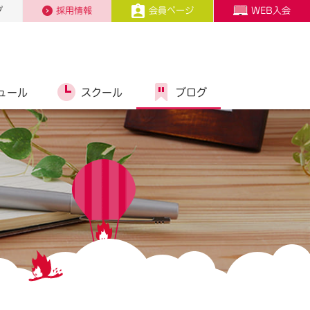
プ
採用情報
会員ページ
WEB入会
ュール
スクール
ブログ