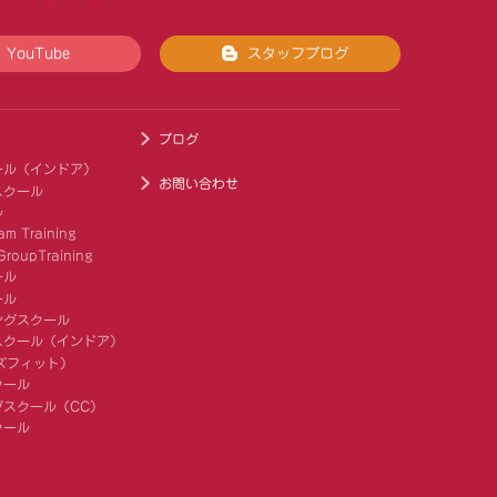
YouTube
スタッフブログ
ブログ
ール（インドア）
お問い合わせ
スクール
ル
am Training
roupTraining
ール
ール
ングスクール
スクール（インドア）
キッズフィット）
クール
スクール（CC）
クール