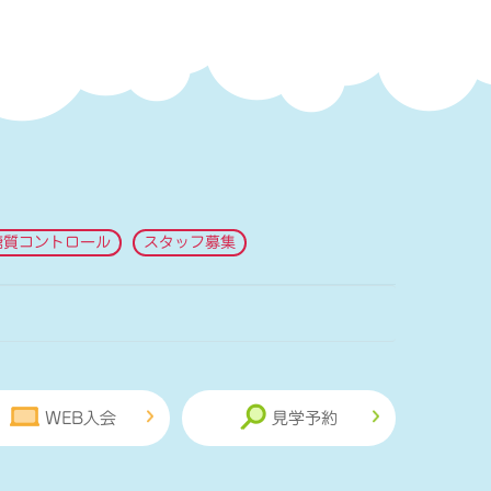
糖質コントロール
スタッフ募集
WEB入会
見学予約