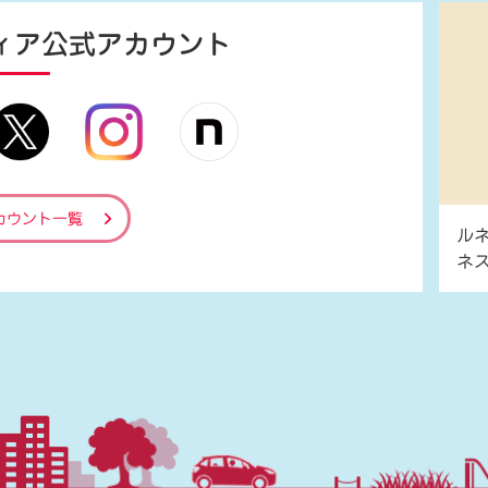
ィア
公式アカウント
カウント一覧
ル
ネ