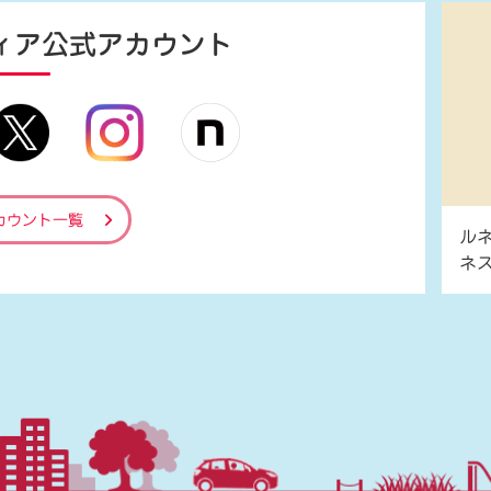
ィア
公式アカウント
カウント一覧
ル
ネ