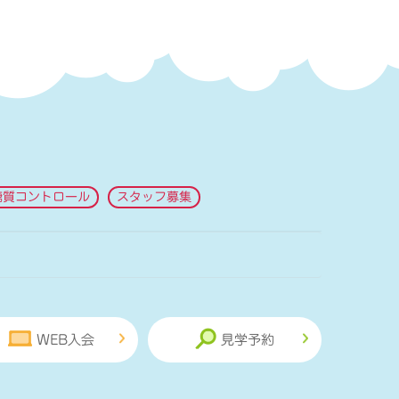
糖質コントロール
スタッフ募集
WEB入会
見学予約