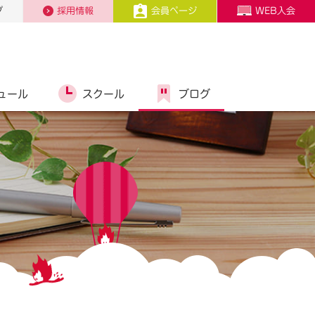
プ
採用情報
会員ページ
WEB入会
ュール
スクール
ブログ