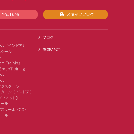
YouTube
スタッフブログ
ブログ
ール（インドア）
お問い合わせ
スクール
ル
am Training
roupTraining
ール
ール
ングスクール
スクール（インドア）
キッズフィット）
クール
スクール（CC）
クール