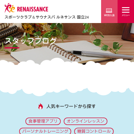
スポーツクラブ
＆
サウナスパ ルネサンス 国立24
スタッフブログ
人気キーワードから探す
食事管理アプリ
オンラインレッスン
パーソナルトレーニング
糖質コントロール