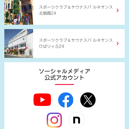
＆
スポーツクラブ
サウナスパ ルネサンス
北朝霞24
＆
スポーツクラブ
サウナスパ ルネサンス
ひばりヶ丘24
ソーシャルメディア
公式アカウント