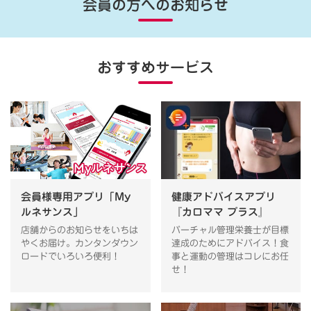
会員の方へのお知らせ
おすすめサービス
会員様専用アプリ「My
健康アドバイスアプリ
ルネサンス」
『カロママ プラス』
店舗からのお知らせをいちは
バーチャル管理栄養士が目標
やくお届け。カンタンダウン
達成のためにアドバイス！食
ロードでいろいろ便利！
事と運動の管理はコレにお任
せ！