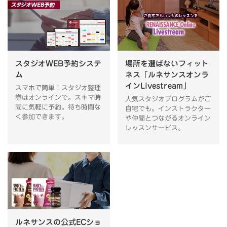
スタジオWEB予約システ
場所を選ばないフィット
ム
ネス「ルネサンスオンラ
インLivestream」
スマホで簡単！スタジオ整理
券はオンラインで。スキマ時
人気スタジオプログラムがご
間に気軽に予約。待ち時間な
自宅でも。インストラクター
く参加できます。
や仲間とつながるオンライン
レッスンサービス。
ルネサンスの公式ECショ