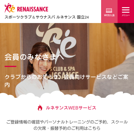
スポーツクラブ
＆
サウナスパ ルネサンス 国立24
会員のみなさまへ
クラブからのお知らせ、会員向けサービスなどご案
内
ルネサンスWEBサービス
ご登録情報の確認やパーソナルトレーニングのご予約、
スクール
の欠席・振替予約のご利用はこちら