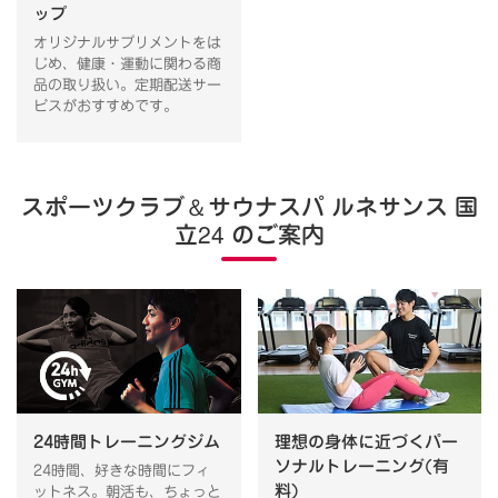
ップ
オリジナルサプリメントをは
じめ、健康・運動に関わる商
品の取り扱い。定期配送サー
ビスがおすすめです。
スポーツクラブ
＆
サウナスパ ルネサンス 国
立24 のご案内
24時間トレーニングジム
理想の身体に近づくパー
ソナルトレーニング(有
24時間、好きな時間にフィ
料)
ットネス。朝活も、ちょっと