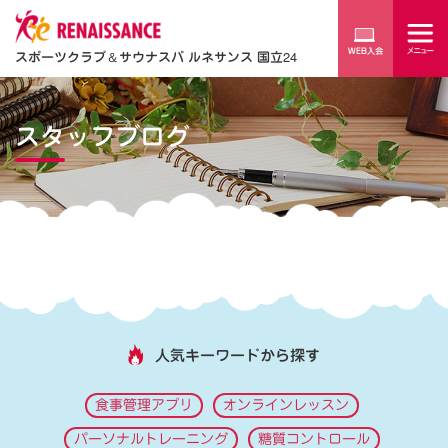
スポーツクラブ
＆
サウナスパ ルネサンス 国立24
スタッフブログ
人気キーワードから探す
食事管理アプリ
オンラインレッスン
パーソナルトレーニング
糖質コントロール