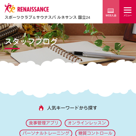
スポーツクラブ
＆
サウナスパ ルネサンス 国立24
スタッフブログ
人気キーワードから探す
食事管理アプリ
オンラインレッスン
パーソナルトレーニング
糖質コントロール