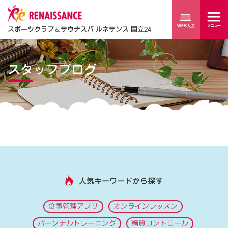
スポーツクラブ
＆
サウナスパ ルネサンス 国立24
スタッフブログ
人気キーワードから探す
食事管理アプリ
オンラインレッスン
パーソナルトレーニング
糖質コントロール