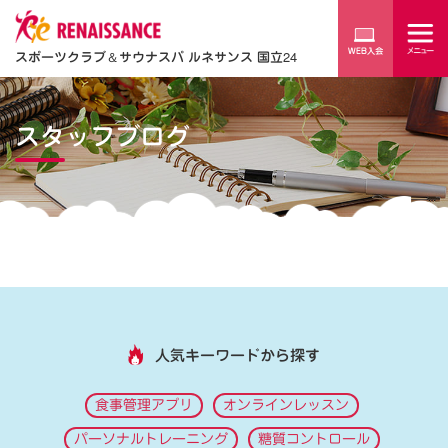
スポーツクラブ
＆
サウナスパ ルネサンス 国立24
スタッフブログ
人気キーワードから探す
食事管理アプリ
オンラインレッスン
パーソナルトレーニング
糖質コントロール