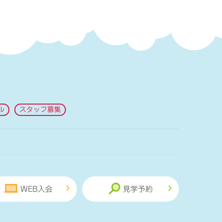
ル
スタッフ募集
WEB入会
見学予約