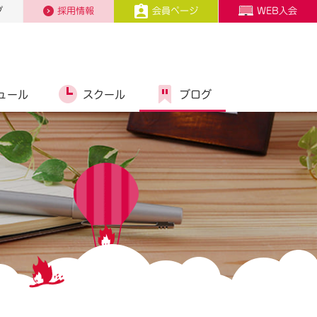
プ
採用情報
会員ページ
WEB入会
ュール
スクール
ブログ