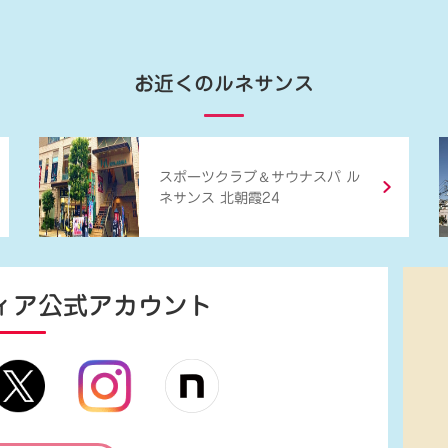
お近くのルネサンス
＆
スポーツクラブ
サウナスパ ル
ネサンス 北朝霞24
ィア
公式アカウント