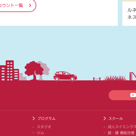
カウント一覧
ル
ネ
プログラム
スクール
スタジオ
成人スイミング
ジム
膝・腰 機能改善