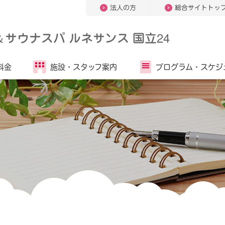
法人の方
総合サイトトッ
＆
サウナスパ ルネサンス 国立24
料金
施設・
スタッフ案内
プログラム・
スケジ