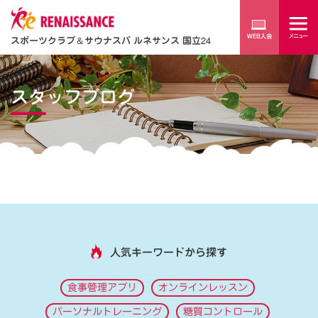
スポーツクラブ
＆
サウナスパ ルネサンス 国立24
スタッフブログ
人気キーワードから探す
食事管理アプリ
オンラインレッスン
パーソナルトレーニング
糖質コントロール