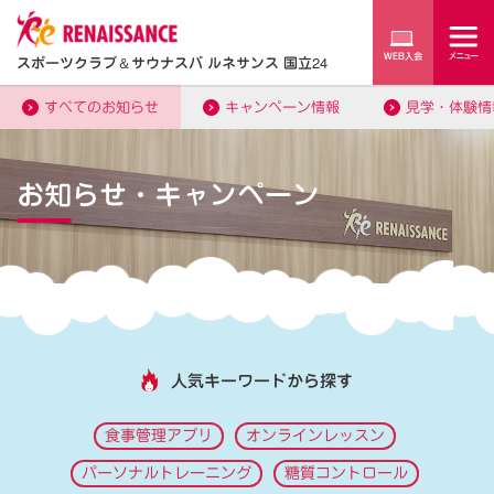
スポーツクラブ
＆
サウナスパ ルネサンス 国立24
すべてのお知らせ
キャンペーン情報
見学・体験情
お知らせ・キャンペーン
人気キーワードから探す
食事管理アプリ
オンラインレッスン
パーソナルトレーニング
糖質コントロール