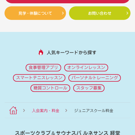
見学・体験について
お問い合わせ
人気キーワードから探す
食事管理アプリ
オンラインレッスン
スマートテニスレッスン
パーソナルトレーニング
糖質コントロール
スタッフ募集
入会案内・料金
ジュニアスクール料金
スポーツクラブ
＆
サウナスパ ルネサンス 経堂