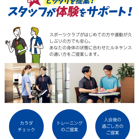
スポーツクラブがはじめての方や運動が久
しぶりの方でも安心。
あなたの身体の状態に合わせたルネサンス
の通い方をご提案します。
入会後の
カラダ
トレーニング
過ごし方の
チェック
のご提案
ご提案