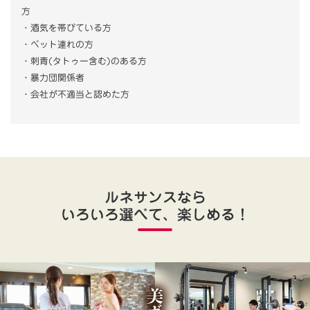
方
・酒気を帯びている方
・ペット連れの方
・刺青(タトゥー含む)のある方
・暴力団関係者
・会社が不適当と認めた方
ルネサンスなら
いろいろ選べて、楽しめる！