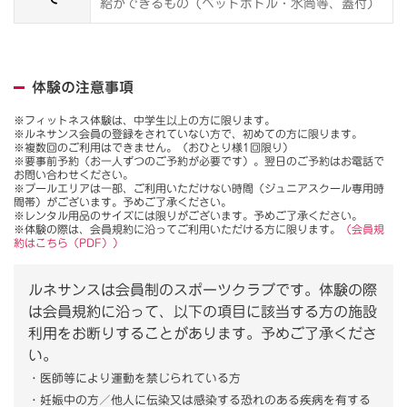
給ができるもの（ペットボトル・水筒等、蓋付）
体験の注意事項
※フィットネス体験は、中学生以上の方に限ります。
※ルネサンス会員の登録をされていない方で、初めての方に限ります。
※複数回のご利用はできません。（おひとり様1回限り）
※要事前予約（お一人ずつのご予約が必要です）。翌日のご予約はお電話で
お問い合わせください。
※プールエリアは一部、ご利用いただけない時間（ジュニアスクール専用時
間帯）がございます。予めご了承ください。
※レンタル用品のサイズには限りがございます。予めご了承ください。
※体験の際は、会員規約に沿ってご利用いただける方に限ります。
（会員規
約はこちら（PDF））
ルネサンスは会員制のスポーツクラブです。体験の際
は会員規約に沿って、以下の項目に該当する方の施設
利用をお断りすることがあります。予めご了承くださ
い。
・医師等により運動を禁じられている方
・妊娠中の方／他人に伝染又は感染する恐れのある疾病を有する