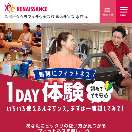
スポーツクラブ
＆
サウナスパ ルネサンス 水戸24
あなたにピッタリの使い方が見つかる
フィットネスを楽しもう！