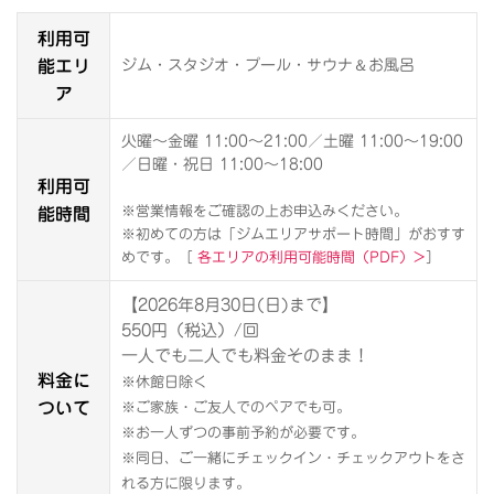
利用可
能エリ
＆
ジム・スタジオ・プール・サウナ
お風呂
ア
火曜～金曜 11:00～21:00／土曜 11:00～19:00
／日曜・祝日 11:00～18:00
利用可
能時間
※営業情報をご確認の上お申込みください。
※初めての方は「ジムエリアサポート時間」がおすす
めです。［
各エリアの利用可能時間（PDF）>
］
【2026年8月30日(日)まで】
550円（税込）/回
一人でも二人でも料金そのまま！
料金に
※休館日除く
ついて
※ご家族・ご友人でのペアでも可。
※お一人ずつの事前予約が必要です。
※同日、ご一緒にチェックイン・チェックアウトをさ
れる方に限ります。