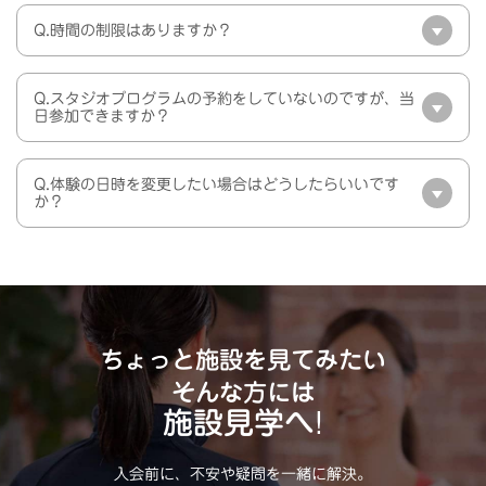
Q.時間の制限はありますか？
Q.スタジオプログラムの予約をしていないのですが、当
日参加できますか？
Q.体験の日時を変更したい場合はどうしたらいいです
か？
ちょっと施設を見てみたい
そんな方には
施設見学へ!
入会前に、不安や疑問を一緒に解決。