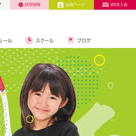
プ
採用情報
会員ページ
WEB入会
ュール
スクール
ブログ