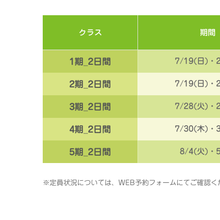
！
クラス
期間
1期_2日間
7/19(日)・
2期_2日間
7/19(日)・
3期_2日間
7/28(火)・
4期_2日間
7/30(木)・
5期_2日間
8/4(火)・
※定員状況については、WEB予約フォームにてご確認く