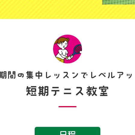
期間の集中レッスンで
レベルアッ
短期テニス教室
日程