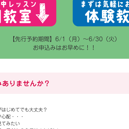
【先行予約期間】6/1（月）〜6/30（火）
お申込みはお早めに！！
みありませんか？
がはじめてでも大丈夫？
か心配・・・
見てみたい