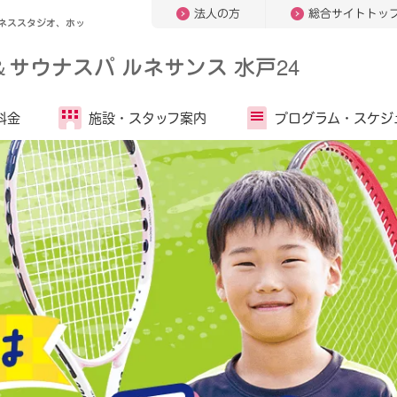
法人の方
総合サイトトッ
ネススタジオ、ホッ
＆
サウナスパ ルネサンス 水戸24
料金
施設・
スタッフ案内
プログラム・
スケジ