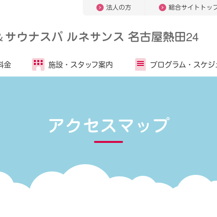
法人の方
総合サイトトッ
＆
サウナスパ ルネサンス 名古屋熱田24
料金
施設・
スタッフ案内
プログラム・
スケジ
アクセスマップ