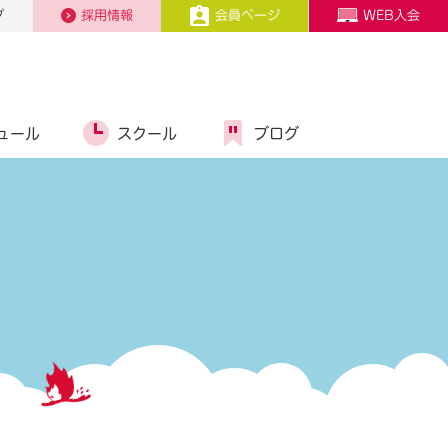
プ
採用情報
会員ページ
WEB入会
ュール
スクール
ブログ