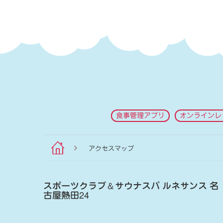
食事管理アプリ
オンラインレ
アクセスマップ
スポーツクラブ
＆
サウナスパ ルネサンス 名
古屋熱田24