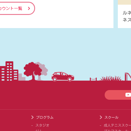
カウント一覧
ル
ネ
プログラム
スクール
スタジオ
成人テニススク
ジム
ゴルフスクール