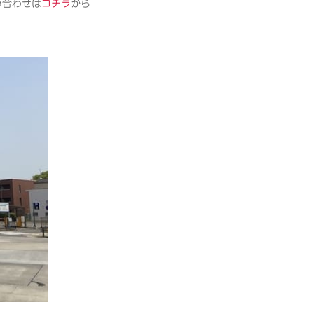
い合わせは
コチラ
から