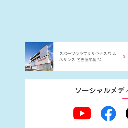
＆
スポーツクラブ
サウナスパ ル
ネサンス 名古屋小幡24
ソーシャルメデ