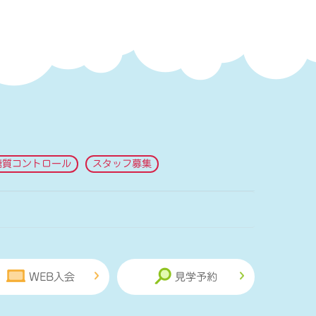
糖質コントロール
スタッフ募集
WEB入会
見学予約