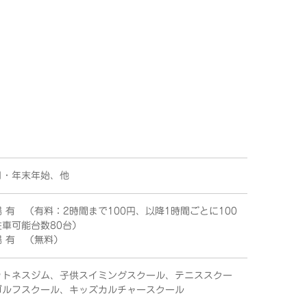
日・年末年始、他
 有 （有料：2時間まで100円、以降1時間ごとに100
駐車可能台数80台）
場 有 （無料）
ットネスジム、子供スイミングスクール、テニススクー
ゴルフスクール、キッズカルチャースクール