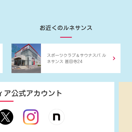
お近くのルネサンス
＆
スポーツクラブ
サウナスパ ル
ネサンス 甚目寺24
ィア
公式アカウント