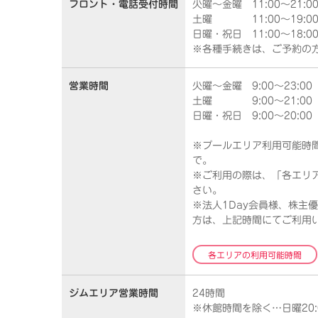
フロント・
電話受付時間
火曜～金曜 11:00～21:0
土曜 11:00～19:0
日曜・祝日 11:00～18:0
※各種手続きは、ご予約の
営業時間
火曜～金曜 9:00～23:00
土曜 9:00～21:00
日曜・祝日 9:00～20:00
※プールエリア利用可能時間…
で。
※ご利用の際は、「各エリ
さい。
※法人1Day会員様、株主
方は、上記時間にてご利用
各エリアの利用可能時間
ジムエリア
営業時間
24時間
※休館時間を除く…日曜20:0