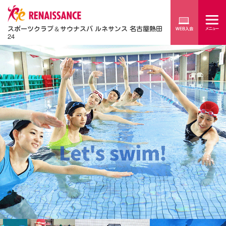
スポーツクラブ
＆
サウナスパ ルネサンス 名古屋熱田
24