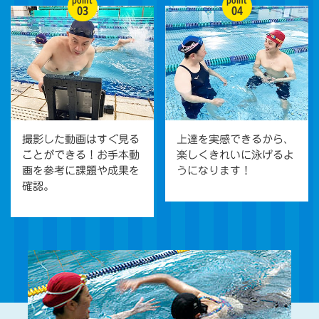
point
point
03
04
撮影した動画はすぐ見る
上達を実感できるから、
ことができる！お手本動
楽しくきれいに泳げるよ
画を参考に課題や成果を
うになります！
確認。