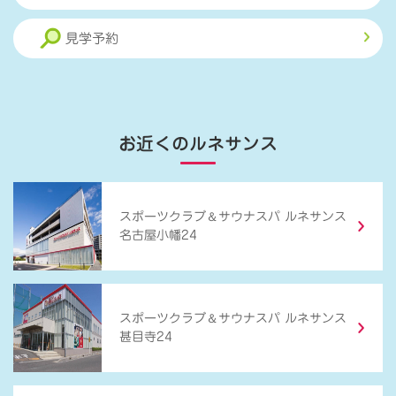
見学予約
お近くのルネサンス
＆
スポーツクラブ
サウナスパ ルネサンス
名古屋小幡24
＆
スポーツクラブ
サウナスパ ルネサンス
甚目寺24