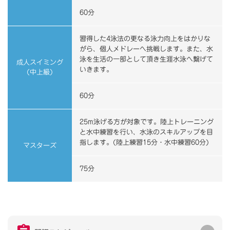
60分
習得した4泳法の更なる泳力向上をはかりな
がら、個人メドレーへ挑戦します。また、水
泳を生活の一部として頂き生涯水泳へ繋げて
成人スイミング
いきます。
(中上級)
60分
25m泳げる方が対象です。陸上トレーニング
と水中練習を行い、水泳のスキルアップを目
指します。(陸上練習15分・水中練習60分)
マスターズ
75分