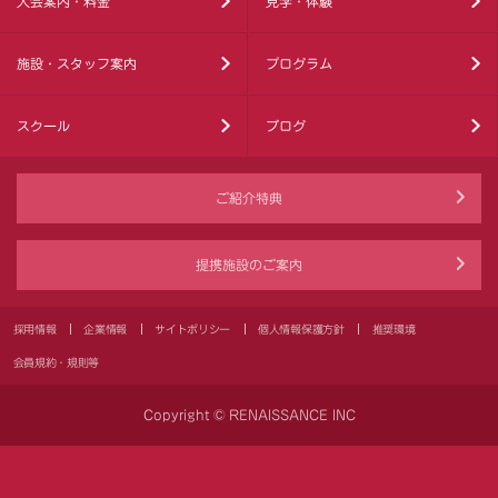
入会案内・料金
見学・体験
施設・スタッフ案内
プログラム
スクール
ブログ
ご紹介特典
提携施設のご案内
採用情報
企業情報
サイトポリシー
個人情報保護方針
推奨環境
会員規約・規則等
Copyright © RENAISSANCE INC