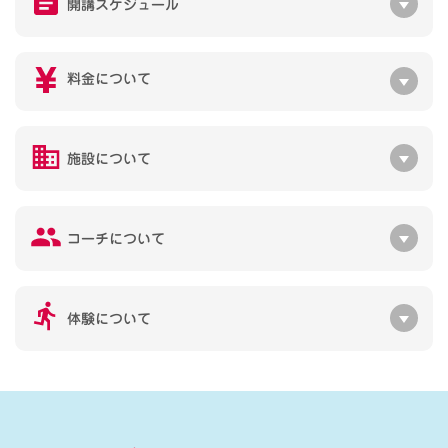
開講スケジュール
料金について
施設について
コーチについて
体験について