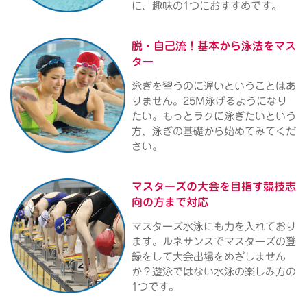
に、趣味の1つにおすすめです。
脱・自己流！
基本から泳法をマス
ター
泳ぎを習うのに遅いということはあ
りません。25M泳げるようになり
たい。もっとラクに泳ぎたいという
方、泳ぎの基礎から始めてみてくだ
さい。
マスターズの大会を目指す
競技志
向の方まで対応
マスターズ水泳にも力を入れており
ます。ルネサンスでマスターズの登
録をして大会出場をめざしません
か？遊泳ではない水泳の楽しみ方の
1つです。