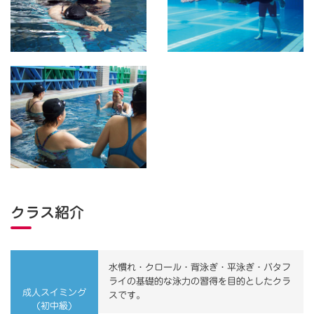
クラス紹介
水慣れ・クロール・背泳ぎ・平泳ぎ・バタフ
ライの基礎的な泳力の習得を目的としたクラ
成人スイミング
スです。
(初中級)