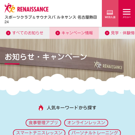
スポーツクラブ
＆
サウナスパ ルネサンス 名古屋熱田
24
すべてのお知らせ
キャンペーン情報
見学・体験情
お知らせ・キャンペーン
人気キーワードから探す
食事管理アプリ
オンラインレッスン
スマートテニスレッスン
パーソナルトレーニング