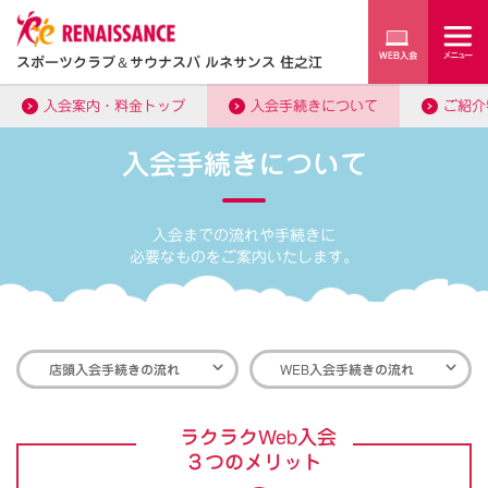
スポーツクラブ
＆
サウナスパ ルネサンス 住之江
入会案内・料金トップ
入会手続きについて
ご紹介
入会手続きについて
入会までの流れや手続きに
必要なものをご案内いたします。
店頭入会手続きの流れ
WEB入会手続きの流れ
ラクラクWeb入会
３つのメリット