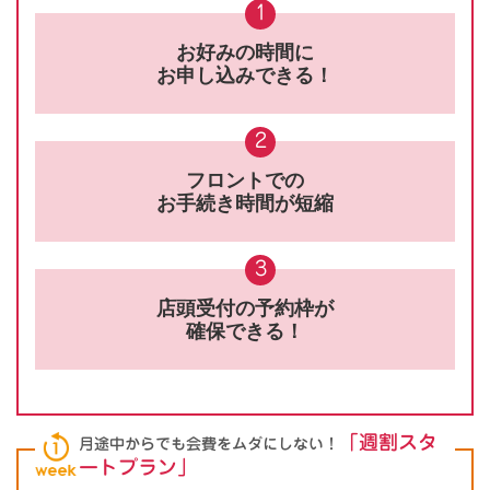
1
お好みの時間に
お申し込みできる！
2
フロントでの
お手続き時間が短縮
3
店頭受付の予約枠が
確保できる！
「週割スタ
月途中からでも会費をムダにしない！
ートプラン」