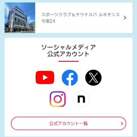
＆
スポーツクラブ
サウナスパ ルネサンス
今里24
ソーシャルメディア
公式アカウント
公式アカウント一覧