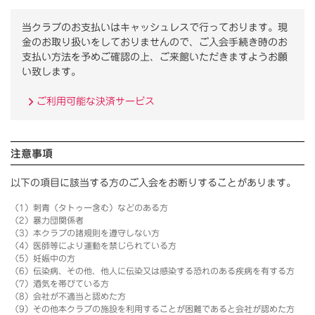
当クラブのお支払いはキャッシュレスで行っております。
現
金のお取り扱いをしておりませんので、ご入会手続き時のお
支払い方法を予めご確認の上、ご来館いただきますようお願
い致します。
ご利用可能な決済サービス
注意事項
以下の項目に該当する方のご入会をお断りすることがあります。
（1）刺青（タトゥー含む）などのある方
（2）暴力団関係者
（3）本クラブの諸規則を遵守しない方
（4）医師等により運動を禁じられている方
（5）妊娠中の方
（6）伝染病、その他、他人に伝染又は感染する恐れのある疾病を有する方
（7）酒気を帯びている方
（8）会社が不適当と認めた方
（9）その他本クラブの施設を利用することが困難であると会社が認めた方