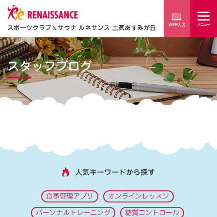
スポーツクラブ
＆
サウナ ルネサンス 土気あすみが丘
スタッフブログ
人気キーワードから探す
食事管理アプリ
オンラインレッスン
パーソナルトレーニング
糖質コントロール