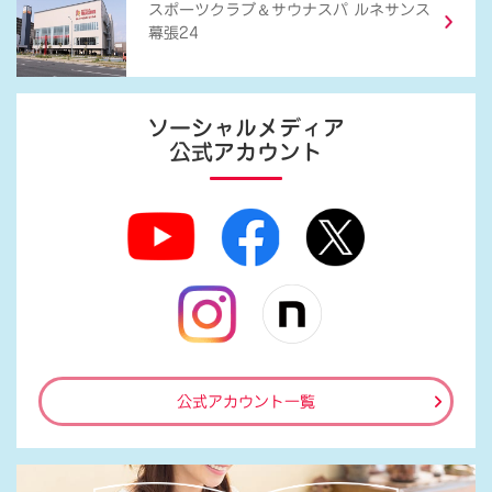
＆
スポーツクラブ
サウナスパ ルネサンス
幕張24
ソーシャルメディア
公式アカウント
公式アカウント一覧