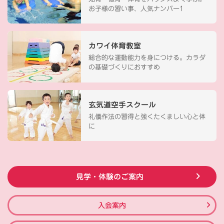
お子様の習い事、人気ナンバー1
カワイ体育教室
総合的な運動能力を身につける。カラダ
の基礎づくりにおすすめ
玄気道空手スクール
礼儀作法の習得と強くたくましい心と体
に
見学・体験のご案内
入会案内