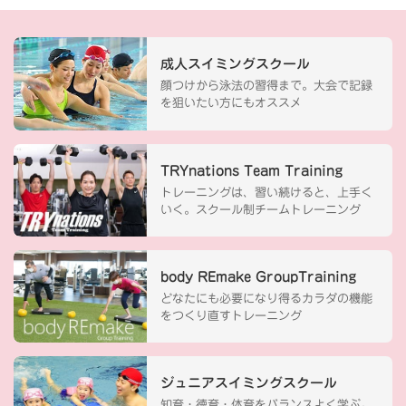
成人スイミングスクール
顔つけから泳法の習得まで。大会で記録
を狙いたい方にもオススメ
TRYnations Team Training
トレーニングは、習い続けると、上手く
いく。スクール制チームトレーニング
body REmake GroupTraining
どなたにも必要になり得るカラダの機能
をつくり直すトレーニング
ジュニアスイミングスクール
知育・徳育・体育をバランスよく学ぶ。