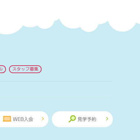
ル
スタッフ募集
WEB入会
見学予約