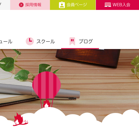
プ
採用情報
会員ページ
WEB入会
ュール
スクール
ブログ