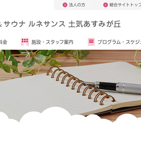
法人の方
総合サイトトッ
＆
サウナ ルネサンス 土気あすみが丘
料金
施設・
スタッフ案内
プログラム・
スケジ