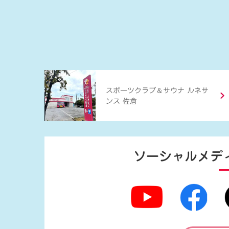
＆
スポーツクラブ
サウナ ルネサ
ンス 佐倉
ソーシャルメデ