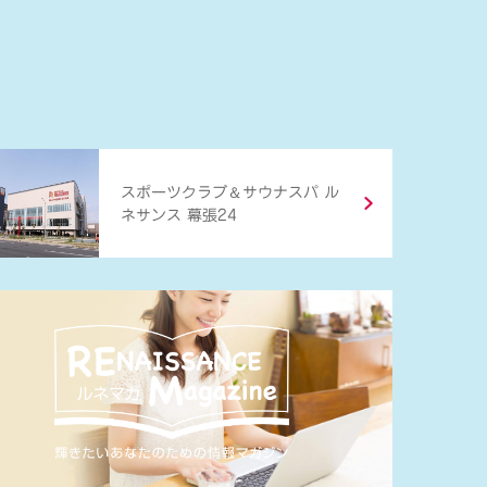
＆
スポーツクラブ
サウナスパ ル
ネサンス 幕張24