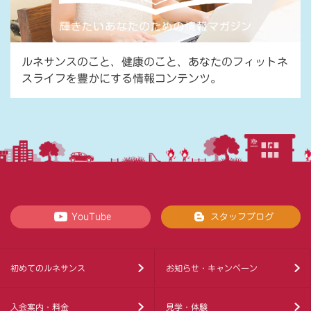
ルネサンスのこと、健康のこと、あなたのフィットネ
スライフを豊かにする情報コンテンツ。
YouTube
スタッフブログ
初めてのルネサンス
お知らせ・キャンペーン
入会案内・料金
見学・体験