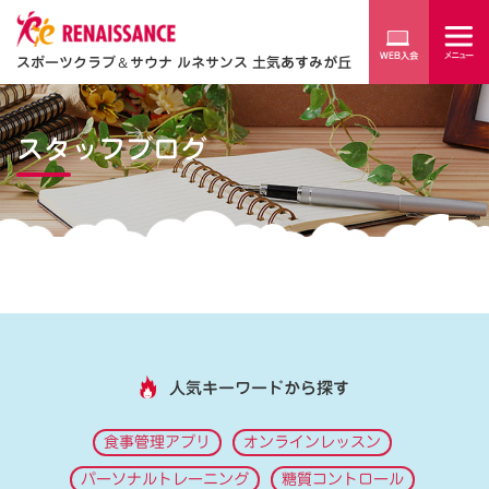
スポーツクラブ
＆
サウナ ルネサンス 土気あすみが丘
スタッフブログ
人気キーワードから探す
食事管理アプリ
オンラインレッスン
パーソナルトレーニング
糖質コントロール