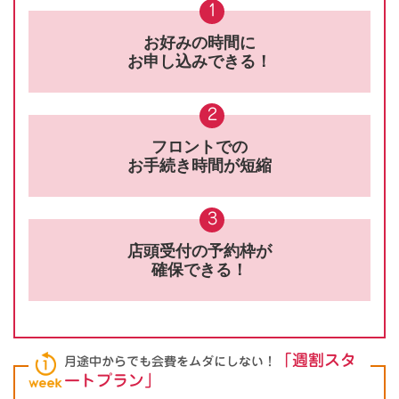
1
お好みの時間に
お申し込みできる！
2
フロントでの
お手続き時間が短縮
3
店頭受付の予約枠が
確保できる！
「週割スタ
月途中からでも会費をムダにしない！
ートプラン」