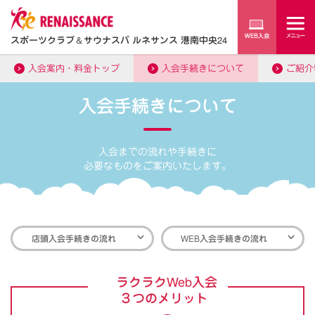
スポーツクラブ
＆
サウナスパ ルネサンス 港南中央24
入会案内・料金トップ
入会手続きについて
ご紹介
入会手続きについて
入会までの流れや手続きに
必要なものをご案内いたします。
店頭入会手続きの流れ
WEB入会手続きの流れ
ラクラクWeb入会
３つのメリット