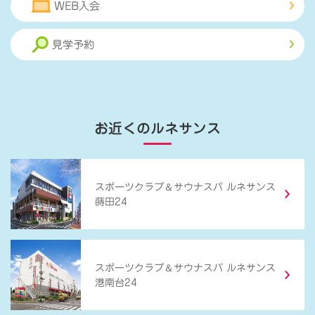
WEB入会
見学予約
お近くのルネサンス
＆
スポーツクラブ
サウナスパ ルネサンス
蒔田24
＆
スポーツクラブ
サウナスパ ルネサンス
港南台24