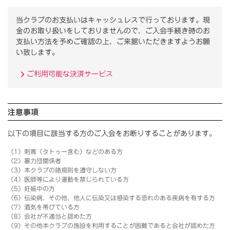
当クラブのお支払いはキャッシュレスで行っております。
現
金のお取り扱いをしておりませんので、ご入会手続き時のお
支払い方法を予めご確認の上、ご来館いただきますようお願
い致します。
ご利用可能な決済サービス
注意事項
以下の項目に該当する方のご入会をお断りすることがあります。
（1）刺青（タトゥー含む）などのある方
（2）暴力団関係者
（3）本クラブの諸規則を遵守しない方
（4）医師等により運動を禁じられている方
（5）妊娠中の方
（6）伝染病、その他、他人に伝染又は感染する恐れのある疾病を有する方
（7）酒気を帯びている方
（8）会社が不適当と認めた方
（9）その他本クラブの施設を利用することが困難であると会社が認めた方