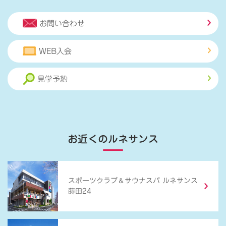
お問い合わせ
WEB入会
見学予約
お近くのルネサンス
＆
スポーツクラブ
サウナスパ ルネサンス
蒔田24